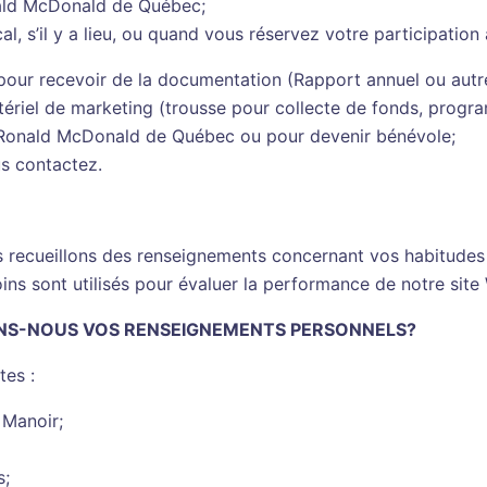
ald McDonald de Québec;
al, s’il y a lieu, ou quand vous réservez votre participatio
u pour recevoir de la documentation (Rapport annuel ou aut
riel de marketing (trousse pour collecte de fonds, progr
 Ronald McDonald de Québec ou pour devenir bénévole;
s contactez.
s recueillons des renseignements concernant vos habitudes 
moins sont utilisés pour évaluer la performance de notre site
ONS-NOUS VOS RENSEIGNEMENTS PERSONNELS?
tes :
 Manoir;
s;