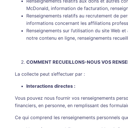
Renseignements relatifs aux dons et autres con
McDonald, information de facturation, rensei
Renseignements relatifs au recrutement de pers
informations concernant les affiliations profes
Renseignements sur l’utilisation du site Web et
notre contenu en ligne, renseignements recueil
COMMENT RECUEILLONS-NOUS VOS RENSE
La collecte peut s’effectuer par :
Interactions directes :
Vous pouvez nous fournir vos renseignements person
financiers, en personne, en remplissant des formula
Ce qui comprend les renseignements personnels que