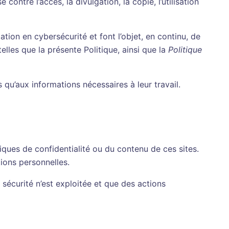
ntre l’accès, la divulgation, la copie, l’utilisation
ion en cybersécurité et font l’objet, en continu, de
lles que la présente Politique, ainsi que la
Politique
qu’aux informations nécessaires à leur travail.
ques de confidentialité ou du contenu de ces sites.
ions personnelles.
sécurité n’est exploitée et que des actions