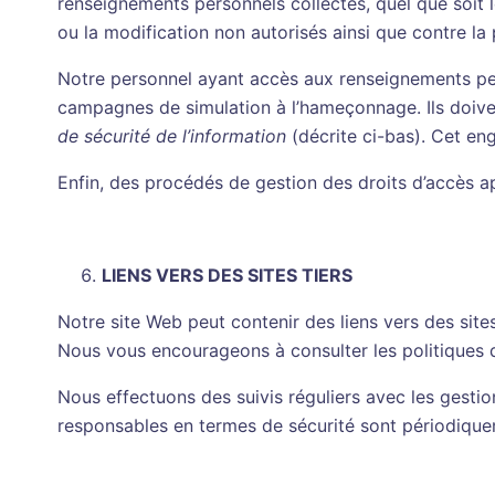
renseignements personnels collectés, quel que soit le
ou la modification non autorisés ainsi que contre la 
Notre personnel ayant accès aux renseignements pers
campagnes de simulation à l’hameçonnage. Ils doivent
de sécurité de l’information
(décrite ci-bas). Cet e
Enfin, des procédés de gestion des droits d’accès ap
LIENS
VERS DES SITES TIERS
Notre site Web peut contenir des liens vers des sit
Nous vous encourageons à consulter les politiques de
Nous effectuons des suivis réguliers avec les gestio
responsables en termes de sécurité sont périodiquem