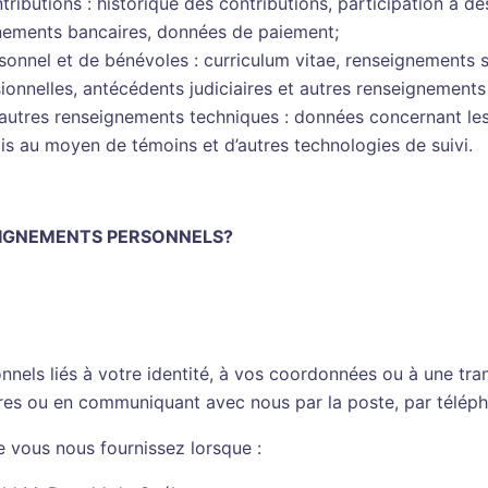
tributions : historique des contributions, participation à
gnements bancaires, données de paiement;
onnel et de bénévoles : curriculum vitae, renseignements sur
sionnelles, antécédents judiciaires et autres renseignement
 autres renseignements techniques : données concernant les v
lis au moyen de témoins et d’autres technologies de suivi.
IGNEMENTS PERSONNELS?
nels liés à votre identité, à vos coordonnées ou à une tra
ires ou en communiquant avec nous par la poste, par téléph
 vous nous fournissez lorsque :