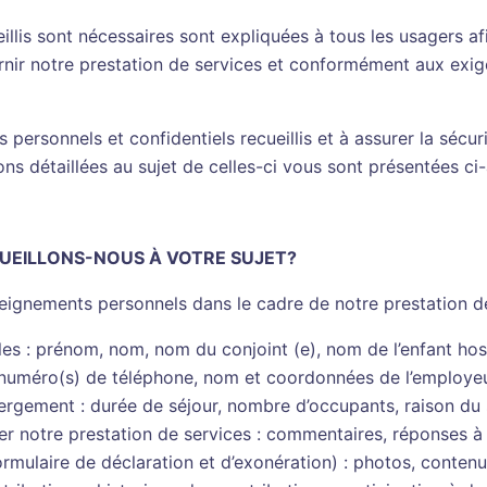
illis sont nécessaires sont expliquées à tous les usagers af
rnir notre prestation de services et conformément aux exi
ersonnels et confidentiels recueillis et à assurer la sécu
s détaillées au sujet de celles-ci vous sont présentées ci-
UEILLONS-NOUS À VOTRE SUJET?
seignements personnels dans le cadre de notre prestation de
s : prénom, nom, nom du conjoint (e), nom de l’enfant hosp
 numéro(s) de téléphone, nom et coordonnées de l’employeur
ergement : durée de séjour, nombre d’occupants, raison du s
er notre prestation de services : commentaires, réponses 
mulaire de déclaration et d’exonération) : photos, contenu