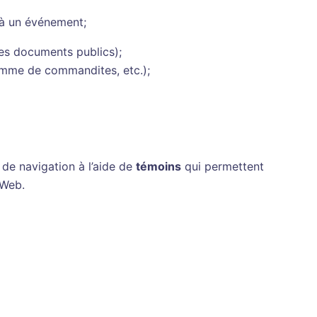
n à un événement;
res documents publics);
amme de commandites, etc.);
de navigation à l’aide de
témoins
qui permettent
 Web.