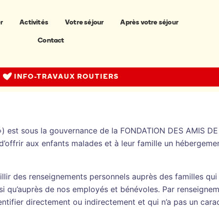
r
Activités
Votre séjour
Après votre séjour
Contact
INFO-TRAVAUX ROUTIERS
») est sous la gouvernance de la FONDATION DES AMIS DE
d’offrir aux enfants malades et à leur famille un hébergem
llir des renseignements personnels auprès des familles qui
insi qu’auprès de nos employés et bénévoles. Par renseigne
ntifier directement ou indirectement et qui n’a pas un cara