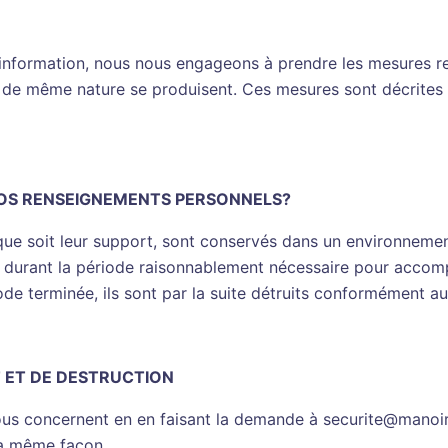
d’information, nous nous engageons à prendre les mesures re
s de même nature se produisent. Ces mesures sont décrites
OS RENSEIGNEMENTS PERSONNELS?
 que soit leur support, sont conservés dans un environneme
 durant la période raisonnablement nécessaire pour accompli
iode terminée, ils sont par la suite détruits conformément a
T ET DE DESTRUCTION
us concernent en en faisant la demande à securite@manoir
la même façon.