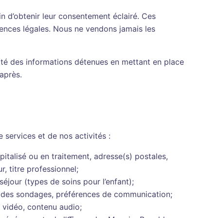
in d’obtenir leur consentement éclairé. Ces
gences légales. Nous ne vendons jamais les
rité des informations détenues en mettant en place
après.
 services et de nos activités :
italisé ou en traitement, adresse(s) postales,
, titre professionnel;
éjour (types de soins pour l’enfant);
à des sondages, préférences de communication;
 vidéo, contenu audio;