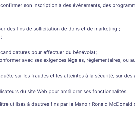
de confirmer son inscription à des événements, des program
 des fins de sollicitation de dons et de marketing ;
;
s candidatures pour effectuer du bénévolat;
former avec ses exigences légales, réglementaires, ou aut
uête sur les fraudes et les atteintes à la sécurité, sur des 
isateurs du site Web pour améliorer ses fonctionnalités.
re utilisés à d’autres fins par le Manoir Ronald McDonald 