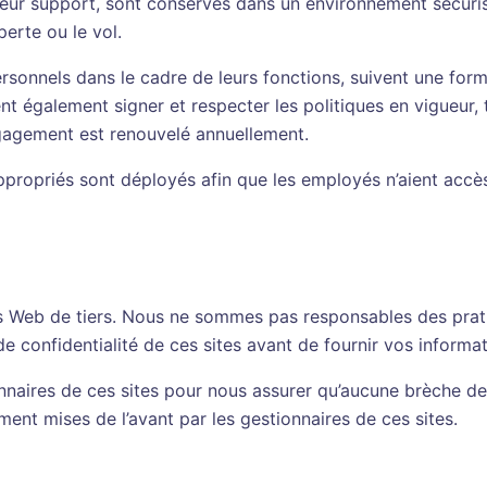
ur support, sont conservés dans un environnement sécurisé co
perte ou le vol.
onnels dans le cadre de leurs fonctions, suivent une format
 également signer et respecter les politiques en vigueur, te
ngagement est renouvelé annuellement.
propriés sont déployés afin que les employés n’aient accès 
es Web de tiers. Nous ne sommes pas responsables des prati
 confidentialité de ces sites avant de fournir vos informat
nnaires de ces sites pour nous assurer qu’aucune brèche de 
ent mises de l’avant par les gestionnaires de ces sites.