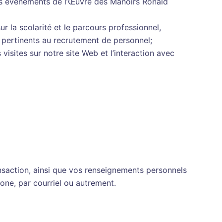
 des événements de l’Œuvre des Manoirs Ronald
 la scolarité et le parcours professionnel,
s pertinents au recrutement de personnel;
isites sur notre site Web et l’interaction avec
nsaction, ainsi que vos renseignements personnels
one, par courriel ou autrement.