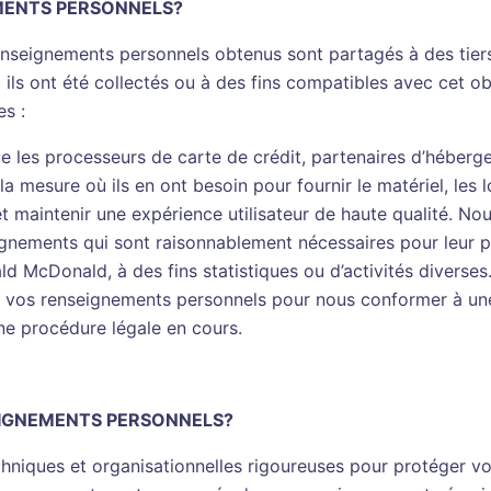
MENTS PERSONNELS?
renseignements personnels obtenus sont partagés à des tiers
el ils ont été collectés ou à des fins compatibles avec cet 
es :
que les processeurs de carte de crédit, partenaires d’hébe
 mesure où ils en ont besoin pour fournir le matériel, les lo
et maintenir une expérience utilisateur de haute qualité. N
ignements qui sont raisonnablement nécessaires pour leur p
d McDonald, à des fins statistiques ou d’activités diverses
 vos renseignements personnels pour nous conformer à une
ne procédure légale en cours.
IGNEMENTS PERSONNELS?
niques et organisationnelles rigoureuses pour protéger vo