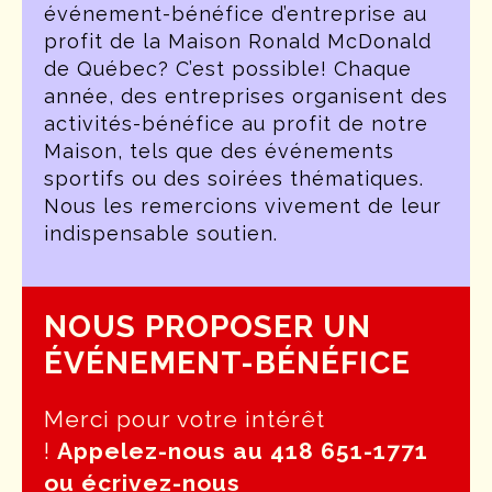
événement-bénéfice d’entreprise au
profit de la Maison Ronald McDonald
de Québec? C’est possible! Chaque
année, des entreprises organisent des
activités-bénéfice au profit de notre
Maison, tels que des événements
sportifs ou des soirées thématiques.
Nous les remercions vivement de leur
indispensable soutien.
NOUS PROPOSER UN
ÉVÉNEMENT-BÉNÉFICE
Merci pour votre intérêt
!
Appelez-nous au 418 651-1771
ou écrivez-nous