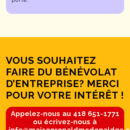
VOUS SOUHAITEZ
FAIRE DU BÉNÉVOLAT
D’ENTREPRISE? MERCI
POUR VOTRE INTÉRÊT !
Appelez-nous au 418 651-1771
ou écrivez-nous à
info@maisonronaldmcdonaldqc.