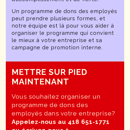
Un programme de dons des employés
peut prendre plusieurs formes, et
notre équipe est là pour vous aider à
organiser le programme qui convient
le mieux à votre entreprise et sa
campagne de promotion interne.
METTRE SUR PIED
MAINTENANT
Vous souhaitez organiser un
programme de dons des
employés dans votre entreprise?
Appelez-nous au 418 651-1771