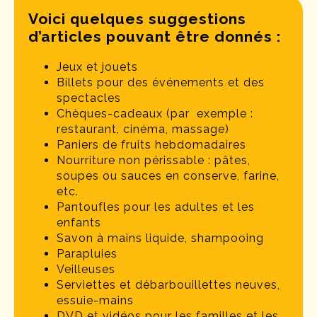
Voici quelques suggestions
d’articles pouvant être donnés :
Jeux et jouets
Billets pour des événements et des
spectacles
Chèques-cadeaux (par exemple :
restaurant, cinéma, massage)
Paniers de fruits hebdomadaires
Nourriture non périssable : pâtes,
soupes ou sauces en conserve, farine,
etc.
Pantoufles pour les adultes et les
enfants
Savon à mains liquide, shampooing
Parapluies
Veilleuses
Serviettes et débarbouillettes neuves,
essuie-mains
DVD et vidéos pour les familles et les