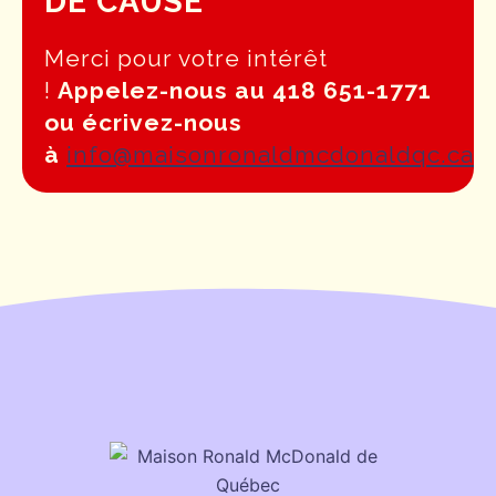
DE CAUSE
Merci pour votre intérêt
!
Appelez-nous au 418 651-1771
ou écrivez-nous
à
info@maisonronaldmcdonaldqc.ca