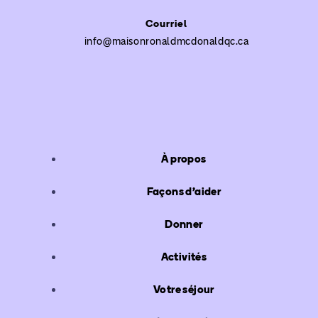
Courriel
info@maisonronaldmcdonaldqc.ca
À propos
Façons d'aider
Donner
Activités
Votre séjour