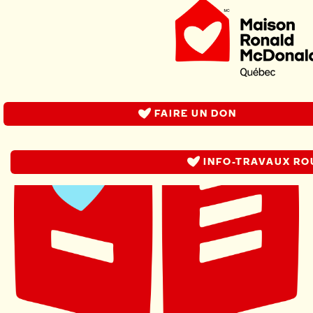
FAIRE UN DON
INFO-TRAVAUX RO