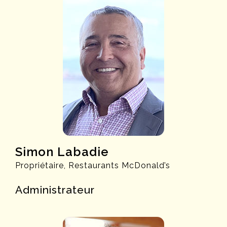
Simon Labadie
Propriétaire, Restaurants McDonald’s
Administrateur