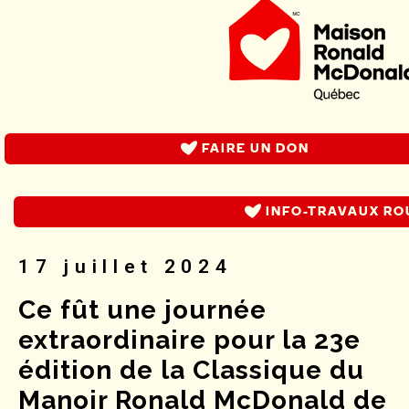
FAIRE UN DON
La Classique du Manoir
de Québec
INFO-TRAVAUX RO
17 juillet 2024
Ce fût une journée
extraordinaire pour la 23e
édition de la Classique du
Manoir Ronald McDonald de