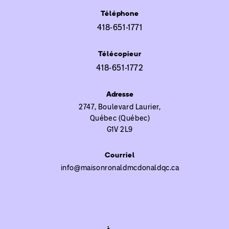
Téléphone
418-651-1771
Télécopieur
418-651-1772
Adresse
2747, Boulevard Laurier,
Québec (Québec)
G1V 2L9
Courriel
info@maisonronaldmcdonaldqc.ca